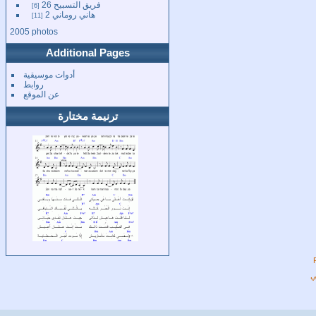
فريق التسبيح 26
6
هاني روماني 2
11
2005 photos
Additional Pages
أدوات موسيقية
روابط
عن الموقع
ترنيمة مختارة
ي