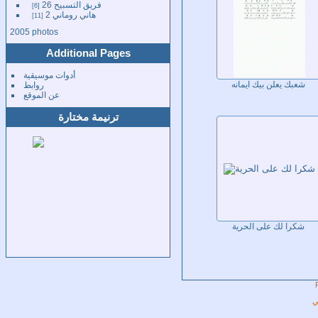
فريق التسبيح 26
6
هاني روماني 2
11
2005 photos
Additional Pages
أدوات موسيقية
روابط
شعبك يعلن بيك ايمانه
عن الموقع
ترنيمة مختارة
شكرا لك على الحرية
ي