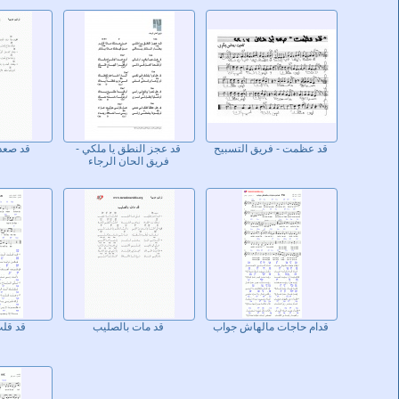
قد عظمت - فريق التسبيح
قد عجز النطق يا ملكي -
قد صعد 
فريق الحان الرجاء
قدام حاجات مالهاش جواب
قد مات بالصليب
قد قل