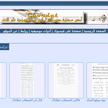
الصفحة الرئيسية
|
صفحتنا على فيسبوك
|
أدوات موسيقية
|
روابط
|
عن الموقع
تراني
- نوتة موقع الحياة
قاللي الشيطان خطاياك
قال لي الشيطان خطاياك