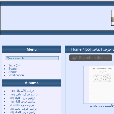
م حرف القاف
55
/
Home
Menu
Search in this set
Tags
(0)
Search
About
Notification
Albums
ترانيم الأطفال
148
ترانيم حرف الألف
484
ترانيم حرف الباء
82
ترانيم حرف التاء
46
ترانيم حرف الثاء
4
قاسيت ربي العذاب
ترانيم حرف الجيم
22
ترانيم حرف الحاء
49