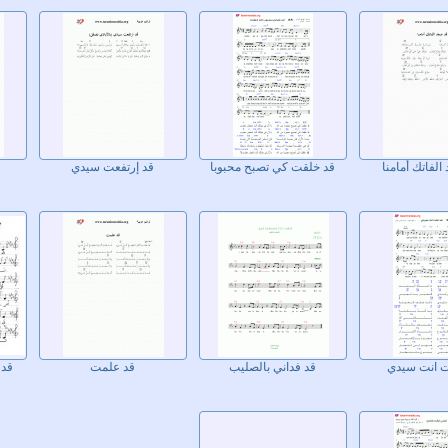
الفاتك أمامنا
قد خلقت كي تصبح محبوبا
قد إرتفعت سيدي
ت انت سيدي
قد فداني بالصليب
قد علمت
قد 