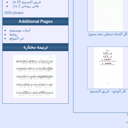
فريق التسبيح 26
6
هاني روماني 2
11
2005 photos
Additional Pages
أدوات موسيقية
روابط
كل الحياة ستعلن مجد يسوع
عن الموقع
ترنيمة مختارة
كل الوجود - فريق التسبيح
ي