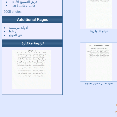
فريق التسبيح 26
6
هاني روماني 2
11
2005 photos
Additional Pages
أدوات موسيقية
روابط
نجثو لك يا ربنا
عن الموقع
ترنيمة مختارة
نحن نعلن حضور يسوع
ي