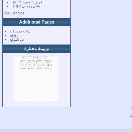
فريق التسبيح 26
6
هاني روماني 2
11
2005 photos
Additional Pages
أدوات موسيقية
روابط
عن الموقع
ترنيمة مختارة
ي