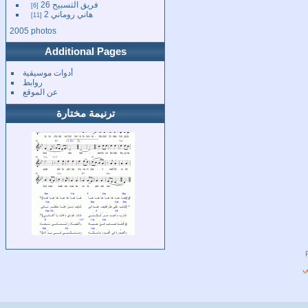
فريق التسبيح 26
6
هاني روماني 2
11
2005 photos
Additional Pages
أدوات موسيقية
روابط
عن الموقع
ترنيمة مختارة
ي