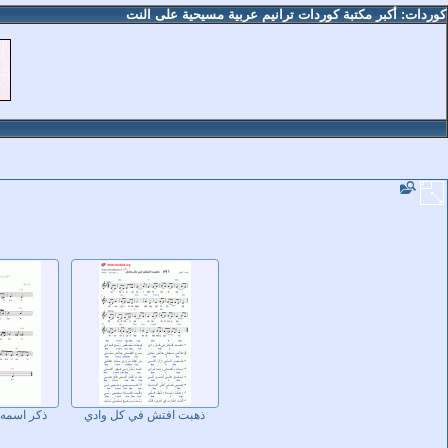
كوردات: أكبر مكتبة كوردات ترانيم عربية مسيحية على النت
ذهبت افتش في كل وادي
ذكر اسمه