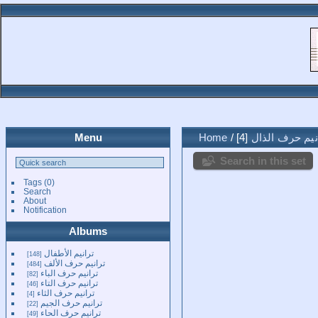
نيم حرف الذال
4
/
Home
Menu
Search in this set
Tags
(0)
Search
About
Notification
Albums
ترانيم الأطفال
148
ترانيم حرف الألف
484
ترانيم حرف الباء
82
ترانيم حرف التاء
46
ترانيم حرف الثاء
4
ترانيم حرف الجيم
22
ترانيم حرف الحاء
49