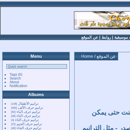
 موسيقية
|
روابط
|
عن الموقع
/ عن الموقع
Home
Menu
Tags
(0)
Search
About
Notification
Albums
ترانيم الأطفال
148
ترانيم حرف الألف
484
لنت حتى يمكن
ترانيم حرف الباء
82
ترانيم حرف التاء
46
ترانيم حرف الثاء
4
ترانيم حرف الجيم
22
ر - مثل الترانيم
ترانيم حرف الحاء
49