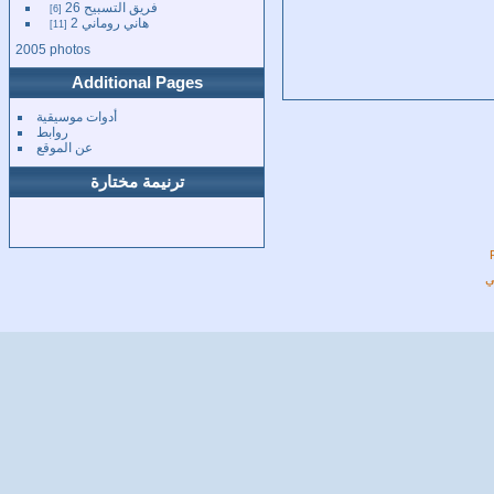
فريق التسبيح 26
6
هاني روماني 2
11
2005 photos
Additional Pages
أدوات موسيقية
روابط
عن الموقع
ترنيمة مختارة
ي