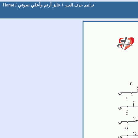
عايز أرنم وأعلي صوتي
ترانيم حرف العين
/
/
Home