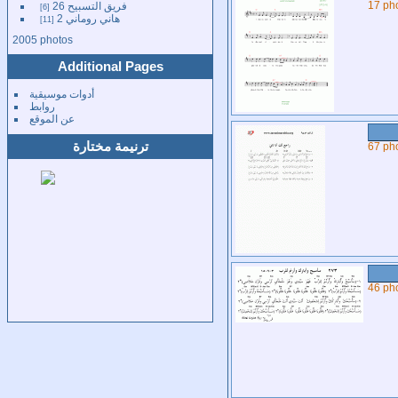
فريق التسبيح 26
17 ph
6
هاني روماني 2
11
2005 photos
Additional Pages
أدوات موسيقية
روابط
عن الموقع
ترنيمة مختارة
67 ph
46 ph