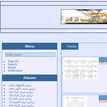
 موسيقية
|
روابط
|
عن الموقع
Menu
Home
Tags
(0)
148 p
Search
About
Notification
Albums
ترانيم الأطفال
148
ترانيم حرف الألف
484
ترانيم حرف الباء
82
ترانيم حرف التاء
46
ترانيم حرف الثاء
4
82 ph
ترانيم حرف الجيم
22
ترانيم حرف الحاء
49