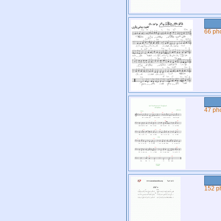
66 ph
47 ph
152 p